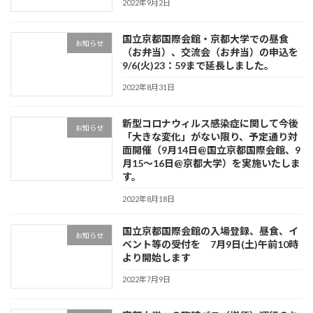
2022年9月2日
国立京都国際会館・京都大学での昼食
お知らせ
（お弁当）、交流会（お弁当）の申込を
9/6(火)23：59まで延長しました。
2022年8月31日
新型コロナウィルス感染症に関して今後
お知らせ
「大きな変化」がない限り、予定通り対
面開催（9月14日@国立京都国際会館、9
月15～16日@京都大学）を実施いたしま
す。
2022年8月18日
国立京都国際会館の入場登録、昼食、イ
お知らせ
ベント等の受付を 7月9日(土)午前10時
より開始します
2022年7月9日