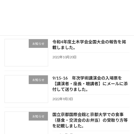
2022年3月3日
最近の投稿
令和4年度土木学会全国大会の報告を掲
お知らせ
載しました。
2022年10月20日
9/15-16 年次学術講演会の入場票を
お知らせ
【講演者・座長・聴講者】にメールに添
付して送りました。
2022年9月3日
国立京都国際会館と京都大学での食事
お知らせ
（昼食・交流会のお弁当）の受取り方等
を記載しました。