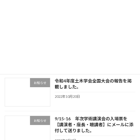
全国大会のホームページが新しくなりま
お知らせ
した
2022年2月1日
続きを読む
最近の投稿
令和4年度土木学会全国大会の報告を掲
お知らせ
載しました。
2022年10月20日
9/15-16 年次学術講演会の入場票を
お知らせ
【講演者・座長・聴講者】にメールに添
付して送りました。