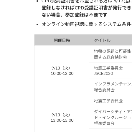
CPD受講証明書を希望される方は 9/13
登録しなければCPD受講証明書が発行でき
ない場合、参加登録は不要です
オンライン動画視聴に関するシステム条件
開催日時
タイトル
地盤の課題と可能性
関する総合検討会
9/13（火）
地震工学委員会
10:00-12:00
JSCE2020
インフラメンテナン
総合委員会
地震工学委員会
ダイバーシティ・ア
9/13（火）
ド・インクルージョ
13:00-15:00
推進委員会