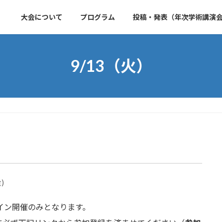
大会について
プログラム
投稿・発表（年次学術講演
9/13（火）
)
ライン開催のみとなります。