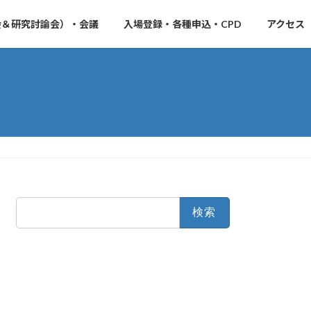
会＆研究討論会）・会議
入場登録・各種申込・CPD
アクセス
検
索: