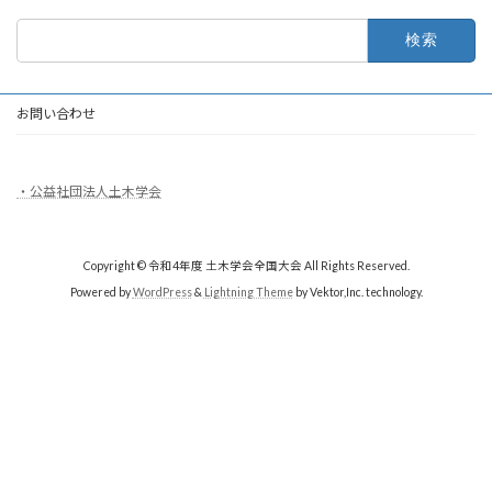
検
索:
お問い合わせ
・公益社団法人土木学会
Copyright © 令和4年度 土木学会全国大会 All Rights Reserved.
Powered by
WordPress
&
Lightning Theme
by Vektor,Inc. technology.